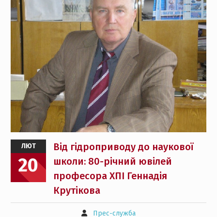
Від гідроприводу до наукової
ЛЮТ
20
школи: 80-річний ювілей
професора ХПІ Геннадія
Крутікова
Прес-служба