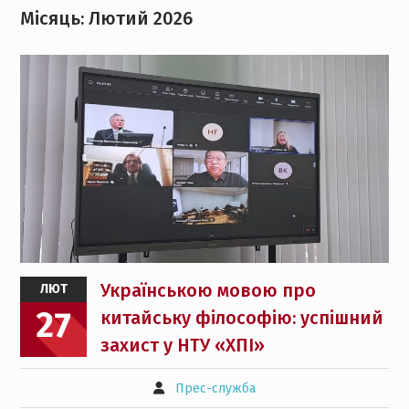
Місяць:
Лютий 2026
Українською мовою про
ЛЮТ
27
китайську філософію: успішний
захист у НТУ «ХПІ»
Прес-служба