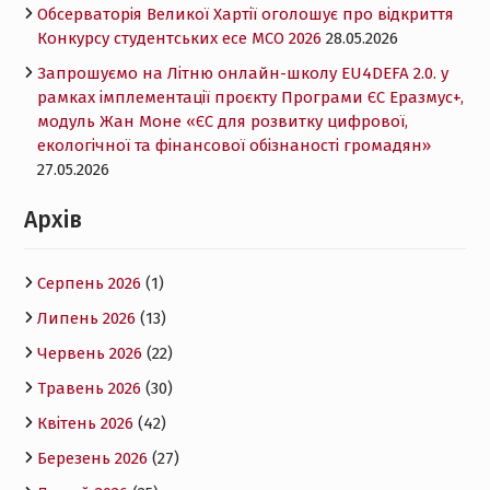
Обсерваторія Великої Хартії оголошує про відкриття
Конкурсу студентських есе MCO 2026
28.05.2026
Запрошуємо на Літню онлайн-школу EU4DEFA 2.0. у
рамках імплементації проєкту Програми ЄС Еразмус+,
модуль Жан Моне «ЄС для розвитку цифрової,
екологічної та фінансової обізнаності громадян»
27.05.2026
Архів
Серпень 2026
(1)
Липень 2026
(13)
Червень 2026
(22)
Травень 2026
(30)
Квітень 2026
(42)
Березень 2026
(27)