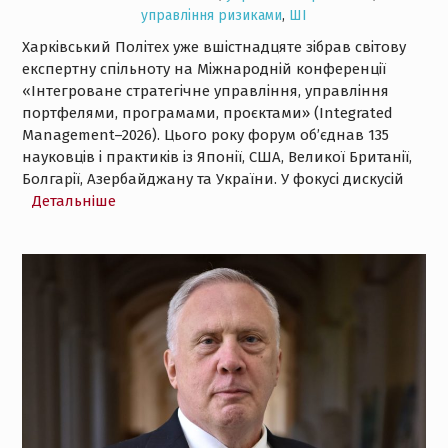
управління ризиками
,
ШІ
Харківський Політех уже вшістнадцяте зібрав світову
експертну спільноту на Міжнародній конференції
«Інтегроване стратегічне управління, управління
портфелями, програмами, проєктами» (Integrated
Management–2026). Цього року форум об’єднав 135
науковців і практиків із Японії, США, Великої Британії,
Болгарії, Азербайджану та України. У фокусі дискусій
Детальнiше