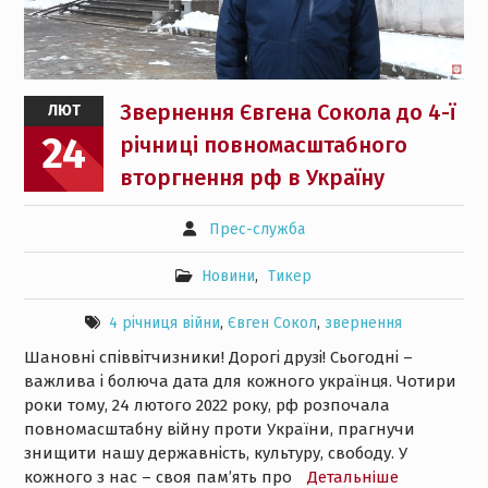
Звернення Євгена Сокола до 4-ї
ЛЮТ
24
річниці повномасштабного
вторгнення рф в Україну
Прес-служба
Новини
,
Тикер
4 річниця війни
,
Євген Сокол
,
звернення
Шановні співвітчизники! Дорогі друзі! Сьогодні –
важлива і болюча дата для кожного українця. Чотири
роки тому, 24 лютого 2022 року, рф розпочала
повномасштабну війну проти України, прагнучи
знищити нашу державність, культуру, свободу. У
кожного з нас – своя пам’ять про
Детальнiше