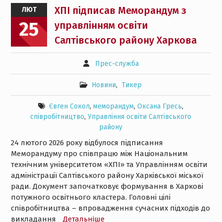
ХПІ підписав Меморандум з
ЛЮТ
25
управлінням освіти
Салтівського району Харкова
Прес-служба
Новини
,
Тикер
Євген Сокол
,
меморандум
,
Оксана Гресь
,
співробітництво
,
Управління освіти Салтівського
району
24 лютого 2026 року відбулося підписання
Меморандуму про співпрацю між Національним
технічним університетом «ХПІ» та Управлінням освіти
адміністрації Салтівського району Харківської міської
ради. Документ започатковує формування в Харкові
потужного освітнього кластера. Головні цілі
співробітництва – впровадження сучасних підходів до
викладання
Детальнiше