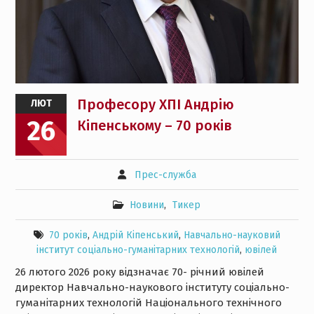
Професору ХПІ Андрію
ЛЮТ
26
Кіпенському – 70 років
Прес-служба
Новини
,
Тикер
70 років
,
Андрій Кіпенський
,
Навчально-науковий
інститут соціально-гуманітарних технологій
,
ювілей
26 лютого 2026 року відзначає 70- річний ювілей
директор Навчально-наукового інституту соціально-
гуманітарних технологій Національного технічного