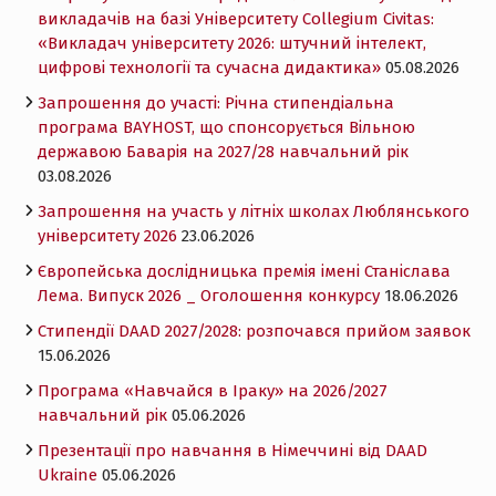
викладачів на базі Університету Collegium Civitas:
«Викладач університету 2026: штучний інтелект,
цифрові технології та сучасна дидактика»
05.08.2026
Запрошення до участі: Річна стипендіальна
програма BAYHOST, що спонсорується Вільною
державою Баварія на 2027/28 навчальний рік
03.08.2026
Запрошення на участь у літніх школах Люблянського
університету 2026
23.06.2026
Європейська дослідницька премія імені Станіслава
Лема. Випуск 2026 _ Оголошення конкурсу
18.06.2026
Cтипендії DAAD 2027/2028: розпочався прийом заявок
15.06.2026
Програма «Навчайся в Іраку» на 2026/2027
навчальний рік
05.06.2026
Презентації про навчання в Німеччині від DAAD
Ukraine
05.06.2026