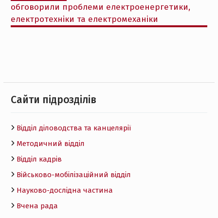
обговорили проблеми електроенергетики,
електротехніки та електромеханіки
Cайти підрозділів
Відділ діловодства та канцелярії
Методичний відділ
Відділ кадрів
Військово-мобілізаційний відділ
Науково-дослідна частина
Вчена рада