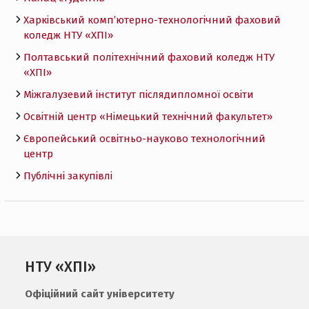
Харківський комп’ютерно-технологічний фаховий
коледж НТУ «ХПI»
Полтавський політехнічний фаховий коледж НТУ
«ХПI»
Міжгалузевий інститут післядипломної освіти
Освітній центр «Німецький технічний факультет»
Європейський освітньо-науково технологічний
центр
Публічні закупівлі
НТУ «ХПІ»
Офіційний сайт університету