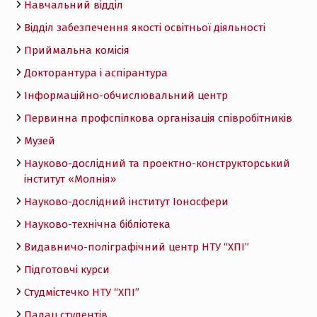
Навчальний відділ
Відділ забезпечення якості освітньої діяльності
Приймальна комісія
Докторантура і аспірантура
Інформаційно-обчислювальний центр
Первинна профспілкова організація співробітників
Музей
Науково-дослідний та проектно-конструкторський
інститут «Молнія»
Науково-дослідний інститут Іоносфери
Науково-технічна бібліотека
Видавничо-поліграфічний центр НТУ “ХПІ”
Підготовчі курси
Студмістечко НТУ “ХПІ”
Палац студентів