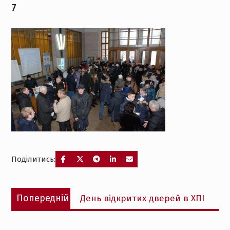
7
Поділитись:
Навігація
Попередній
Попередній
День відкритих дверей в ХПІ
записів
запис: