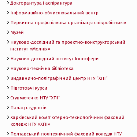
Докторантура і аспірантура
Інформаційно-обчислювальний центр
Первинна профспілкова організація співробітників
Музей
Науково-дослідний та проектно-конструкторський
інститут «Молнія»
Науково-дослідний інститут Іоносфери
Науково-технічна бібліотека
Видавничо-поліграфічний центр НТУ “ХПІ”
Підготовчі курси
Студмістечко НТУ “ХПІ”
Палац студентів
Харківський комп’ютерно-технологічний фаховий
коледж НТУ «ХПI»
Полтавський політехнічний фаховий коледж НТУ