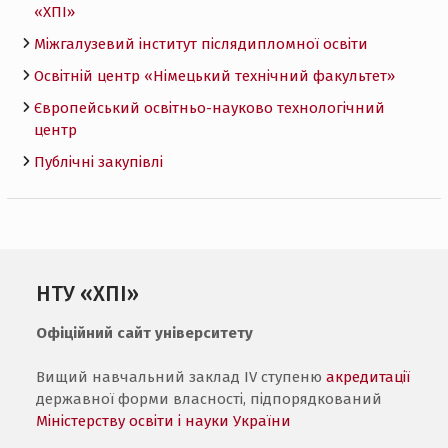
«ХПI»
Міжгалузевий інститут післядипломної освіти
Освітній центр «Німецький технічний факультет»
Європейський освітньо-науково технологічний
центр
Публічні закупівлі
НТУ «ХПІ»
Офіційний сайт університету
Вищий навчальний заклад IV ступеню
акредитації
державної форми власності, підпорядкований
Міністерству освіти і науки України