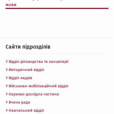
мови
Cайти підрозділів
Відділ діловодства та канцелярії
Методичний відділ
Відділ кадрів
Військово-мобілізаційний відділ
Науково-дослідна частина
Вчена рада
Навчальний відділ