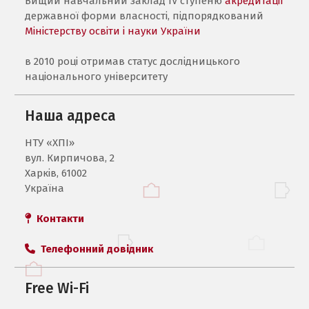
Вищий навчальний заклад IV ступеню
акредитації
державної форми власності, підпорядкований
Міністерству освіти і науки України
в 2010 році отримав статус дослідницького
національного університету
Наша адреса
НТУ «ХПI»
вул. Кирпичова, 2
Харків, 61002
Україна
Контакти
Телефонний довідник
Free Wi-Fi