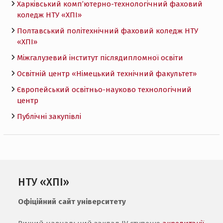
Харківський комп’ютерно-технологічний фаховий
коледж НТУ «ХПI»
Полтавський політехнічний фаховий коледж НТУ
«ХПI»
Міжгалузевий інститут післядипломної освіти
Освітній центр «Німецький технічний факультет»
Європейський освітньо-науково технологічний
центр
Публічні закупівлі
НТУ «ХПІ»
Офіційний сайт університету