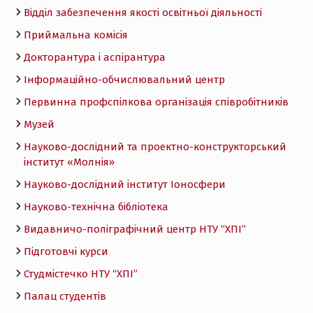
Відділ забезпечення якості освітньої діяльності
Приймальна комісія
Докторантура і аспірантура
Інформаційно-обчислювальний центр
Первинна профспілкова організація співробітників
Музей
Науково-дослідний та проектно-конструкторський
інститут «Молнія»
Науково-дослідний інститут Іоносфери
Науково-технічна бібліотека
Видавничо-поліграфічний центр НТУ “ХПІ”
Підготовчі курси
Студмістечко НТУ “ХПІ”
Палац студентів