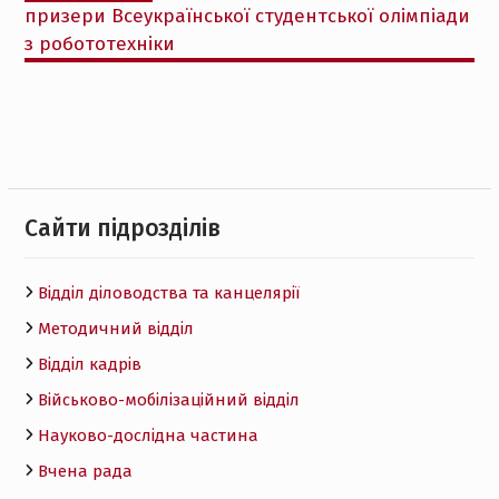
призери Всеукраїнської студентської олімпіади
з робототехніки
Cайти підрозділів
Відділ діловодства та канцелярії
Методичний відділ
Відділ кадрів
Військово-мобілізаційний відділ
Науково-дослідна частина
Вчена рада