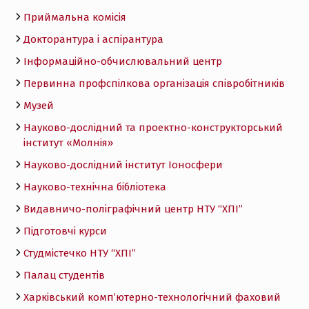
Приймальна комісія
Докторантура і аспірантура
Інформаційно-обчислювальний центр
Первинна профспілкова організація співробітників
Музей
Науково-дослідний та проектно-конструкторський
інститут «Молнія»
Науково-дослідний інститут Іоносфери
Науково-технічна бібліотека
Видавничо-поліграфічний центр НТУ “ХПІ”
Підготовчі курси
Студмістечко НТУ “ХПІ”
Палац студентів
Харківський комп’ютерно-технологічний фаховий