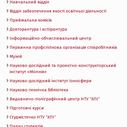
Навчальний відділ
Відділ забезпечення якості освітньої діяльності
Приймальна комісія
Докторантура і аспірантура
Інформаційно-обчислювальний центр
Первинна профспілкова організація співробітників
Музей
Науково-дослідний та проектно-конструкторський
інститут «Молнія»
Науково-дослідний інститут Іоносфери
Науково-технічна бібліотека
Видавничо-поліграфічний центр НТУ “ХПІ”
Підготовчі курси
Студмістечко НТУ “ХПІ”
Палац студентів