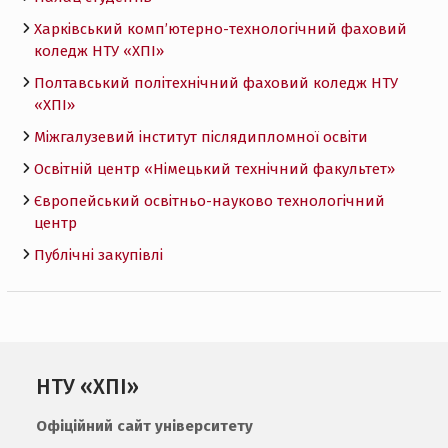
Харківський комп’ютерно-технологічний фаховий
коледж НТУ «ХПI»
Полтавський політехнічний фаховий коледж НТУ
«ХПI»
Міжгалузевий інститут післядипломної освіти
Освітній центр «Німецький технічний факультет»
Європейський освітньо-науково технологічний
центр
Публічні закупівлі
НТУ «ХПІ»
Офіційний сайт університету