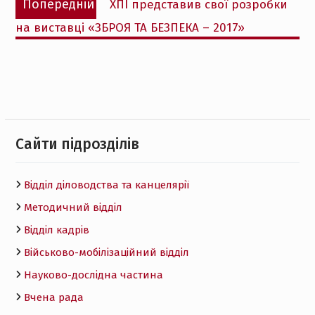
Попередній
ХПІ представив свої розробки
записів
запис:
на виставці «ЗБРОЯ ТА БЕЗПЕКА – 2017»
Cайти підрозділів
Відділ діловодства та канцелярії
Методичний відділ
Відділ кадрів
Військово-мобілізаційний відділ
Науково-дослідна частина
Вчена рада