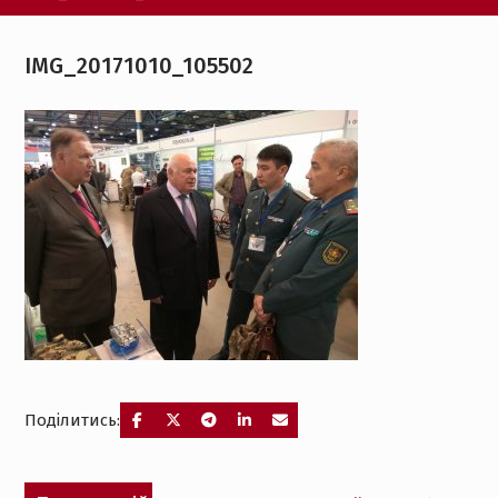
IMG_20171010_105502
Поділитись:
Навігація
Попередній