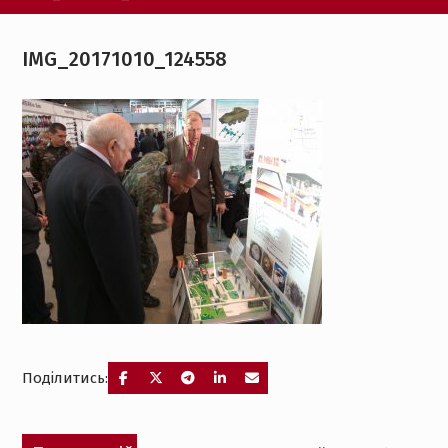
IMG_20171010_124558
Поділитись:
Навігація
Попередній