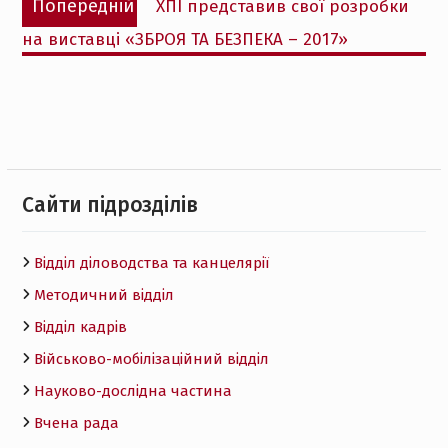
Попередній
ХПІ представив свої розробки
записів
запис:
на виставці «ЗБРОЯ ТА БЕЗПЕКА – 2017»
Cайти підрозділів
Відділ діловодства та канцелярії
Методичний відділ
Відділ кадрів
Військово-мобілізаційний відділ
Науково-дослідна частина
Вчена рада