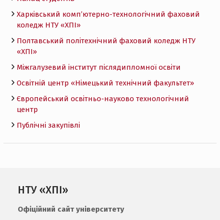
Харківський комп’ютерно-технологічний фаховий
коледж НТУ «ХПI»
Полтавський політехнічний фаховий коледж НТУ
«ХПI»
Міжгалузевий інститут післядипломної освіти
Освітній центр «Німецький технічний факультет»
Європейський освітньо-науково технологічний
центр
Публічні закупівлі
НТУ «ХПІ»
Офіційний сайт університету