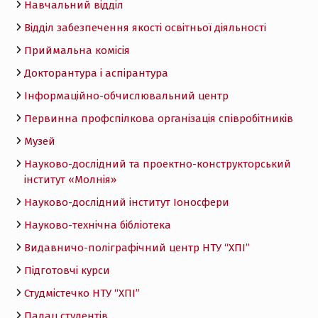
Навчальний відділ
Відділ забезпечення якості освітньої діяльності
Приймальна комісія
Докторантура і аспірантура
Інформаційно-обчислювальний центр
Первинна профспілкова організація співробітників
Музей
Науково-дослідний та проектно-конструкторський
інститут «Молнія»
Науково-дослідний інститут Іоносфери
Науково-технічна бібліотека
Видавничо-поліграфічний центр НТУ “ХПІ”
Підготовчі курси
Студмістечко НТУ “ХПІ”
Палац студентів