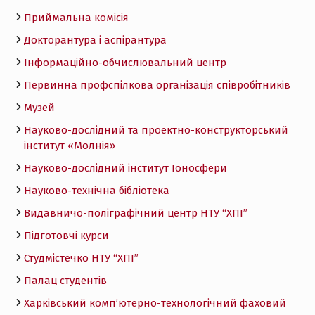
Приймальна комісія
Докторантура і аспірантура
Інформаційно-обчислювальний центр
Первинна профспілкова організація співробітників
Музей
Науково-дослідний та проектно-конструкторський
інститут «Молнія»
Науково-дослідний інститут Іоносфери
Науково-технічна бібліотека
Видавничо-поліграфічний центр НТУ “ХПІ”
Підготовчі курси
Студмістечко НТУ “ХПІ”
Палац студентів
Харківський комп’ютерно-технологічний фаховий