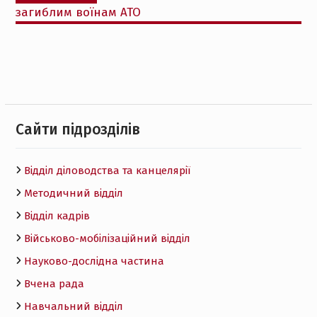
загиблим воїнам АТО
Cайти підрозділів
Відділ діловодства та канцелярії
Методичний відділ
Відділ кадрів
Військово-мобілізаційний відділ
Науково-дослідна частина
Вчена рада
Навчальний відділ