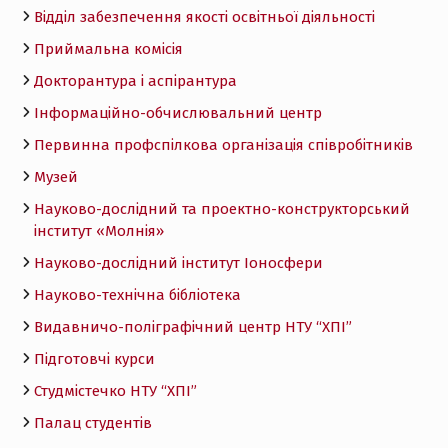
Відділ забезпечення якості освітньої діяльності
Приймальна комісія
Докторантура і аспірантура
Інформаційно-обчислювальний центр
Первинна профспілкова організація співробітників
Музей
Науково-дослідний та проектно-конструкторський
інститут «Молнія»
Науково-дослідний інститут Іоносфери
Науково-технічна бібліотека
Видавничо-поліграфічний центр НТУ “ХПІ”
Підготовчі курси
Студмістечко НТУ “ХПІ”
Палац студентів