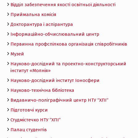
Відділ забезпечення якості освітньої діяльності
Приймальна комісія
Докторантура і аспірантура
Інформаційно-обчислювальний центр
Первинна профспілкова організація співробітників
Музей
Науково-дослідний та проектно-конструкторський
інститут «Молнія»
Науково-дослідний інститут Іоносфери
Науково-технічна бібліотека
Видавничо-поліграфічний центр НТУ “ХПІ”
Підготовчі курси
Студмістечко НТУ “ХПІ”
Палац студентів