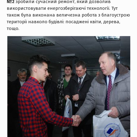
№2
зробили сучасний ремонт, який дозволив
використовувати енергозберігаючі технології. Тут
також була виконана величезна робота з благоустрою
території навколо будівлі: посаджені квіти, дерева,
тощо.