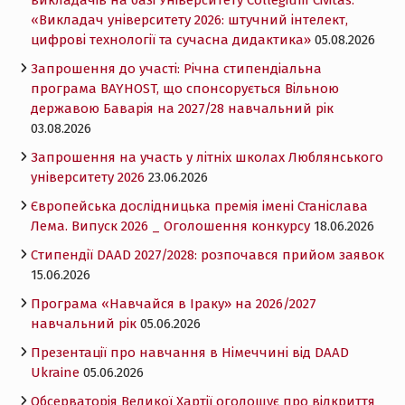
«Викладач університету 2026: штучний інтелект,
цифрові технології та сучасна дидактика»
05.08.2026
Запрошення до участі: Річна стипендіальна
програма BAYHOST, що спонсорується Вільною
державою Баварія на 2027/28 навчальний рік
03.08.2026
Запрошення на участь у літніх школах Люблянського
університету 2026
23.06.2026
Європейська дослідницька премія імені Станіслава
Лема. Випуск 2026 _ Оголошення конкурсу
18.06.2026
Cтипендії DAAD 2027/2028: розпочався прийом заявок
15.06.2026
Програма «Навчайся в Іраку» на 2026/2027
навчальний рік
05.06.2026
Презентації про навчання в Німеччині від DAAD
Ukraine
05.06.2026
Обсерваторія Великої Хартії оголошує про відкриття