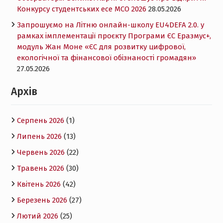
Конкурсу студентських есе MCO 2026
28.05.2026
Запрошуємо на Літню онлайн-школу EU4DEFA 2.0. у
рамках імплементації проєкту Програми ЄС Еразмус+,
модуль Жан Моне «ЄС для розвитку цифрової,
екологічної та фінансової обізнаності громадян»
27.05.2026
Архів
Серпень 2026
(1)
Липень 2026
(13)
Червень 2026
(22)
Травень 2026
(30)
Квітень 2026
(42)
Березень 2026
(27)
Лютий 2026
(25)