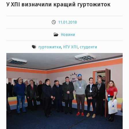
У ХПІ визначили кращий гуртожиток
11.01.2018
Новини
гуртожитки
,
НТУ ХПІ
,
студенти