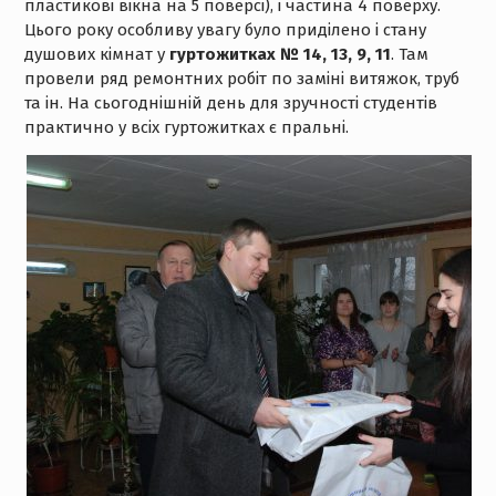
пластикові вікна на 5 поверсі), і частина 4 поверху.
Цього року особливу увагу було приділено і стану
душових кімнат у
гуртожитках № 14, 13, 9, 11
. Там
провели ряд ремонтних робіт по заміні витяжок, труб
та ін. На сьогоднішній день для зручності студентів
практично у всіх гуртожитках є пральні.