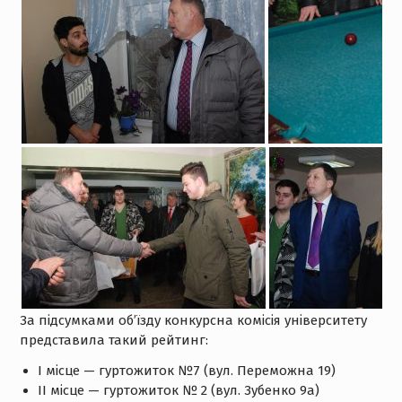
За підсумками об’їзду конкурсна комісія університету
представила такий рейтинг:
I місце — гуртожиток №7 (вул. Переможна 19)
II місце — гуртожиток № 2 (вул. Зубенко 9а)