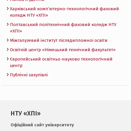
Харківський комп’ютерно-технологічний фаховий
коледж НТУ «ХПI»
Полтавський політехнічний фаховий коледж НТУ
«ХПI»
Міжгалузевий інститут післядипломної освіти
Освітній центр «Німецький технічний факультет»
Європейський освітньо-науково технологічний
центр
Публічні закупівлі
НТУ «ХПІ»
Офіційний сайт університету