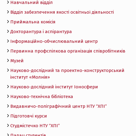
Навчальний відділ
Відділ забезпечення якості освітньої діяльності
Приймальна комісія
Докторантура і аспірантура
Інформаційно-обчислювальний центр
Первинна профспілкова організація співробітників
Музей
Науково-дослідний та проектно-конструкторський
інститут «Молнія»
Науково-дослідний інститут Іоносфери
Науково-технічна бібліотека
Видавничо-поліграфічний центр НТУ “ХПІ”
Підготовчі курси
Студмістечко НТУ “ХПІ”
Палац студентів