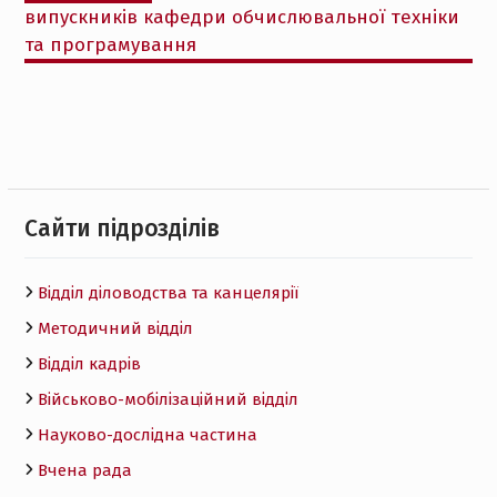
випускників кафедри обчислювальної техніки
та програмування
Cайти підрозділів
Відділ діловодства та канцелярії
Методичний відділ
Відділ кадрів
Військово-мобілізаційний відділ
Науково-дослідна частина
Вчена рада