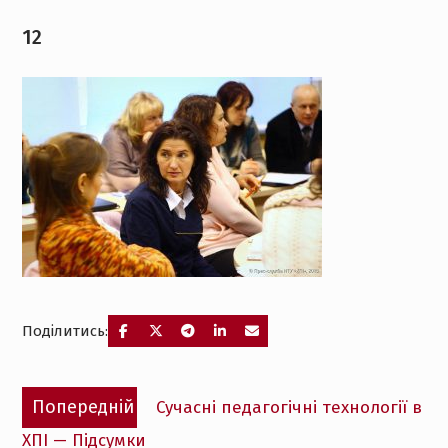
12
Поділитись:
Навігація
Попередній
Попередній
Сучасні педагогічні технології в
записів
запис:
ХПІ — Підсумки