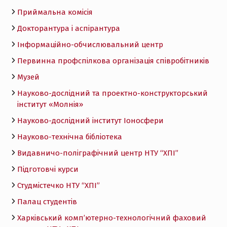
Приймальна комісія
Докторантура і аспірантура
Інформаційно-обчислювальний центр
Первинна профспілкова організація співробітників
Музей
Науково-дослідний та проектно-конструкторський
інститут «Молнія»
Науково-дослідний інститут Іоносфери
Науково-технічна бібліотека
Видавничо-поліграфічний центр НТУ “ХПІ”
Підготовчі курси
Студмістечко НТУ “ХПІ”
Палац студентів
Харківський комп’ютерно-технологічний фаховий