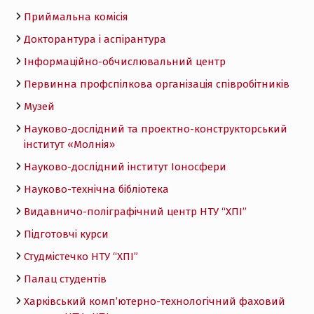
Приймальна комісія
Докторантура і аспірантура
Інформаційно-обчислювальний центр
Первинна профспілкова організація співробітників
Музей
Науково-дослідний та проектно-конструкторський
інститут «Молнія»
Науково-дослідний інститут Іоносфери
Науково-технічна бібліотека
Видавничо-поліграфічний центр НТУ “ХПІ”
Підготовчі курси
Студмістечко НТУ “ХПІ”
Палац студентів
Харківський комп’ютерно-технологічний фаховий