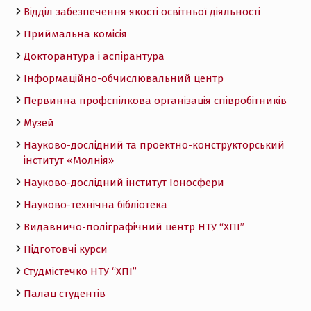
Відділ забезпечення якості освітньої діяльності
Приймальна комісія
Докторантура і аспірантура
Інформаційно-обчислювальний центр
Первинна профспілкова організація співробітників
Музей
Науково-дослідний та проектно-конструкторський
інститут «Молнія»
Науково-дослідний інститут Іоносфери
Науково-технічна бібліотека
Видавничо-поліграфічний центр НТУ “ХПІ”
Підготовчі курси
Студмістечко НТУ “ХПІ”
Палац студентів