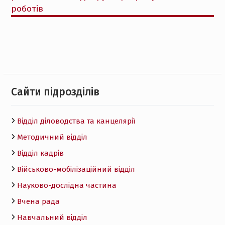
роботів
Cайти підрозділів
Відділ діловодства та канцелярії
Методичний відділ
Відділ кадрів
Військово-мобілізаційний відділ
Науково-дослідна частина
Вчена рада
Навчальний відділ