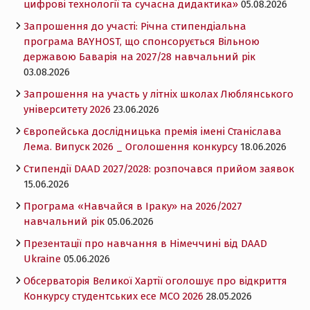
цифрові технології та сучасна дидактика»
05.08.2026
Запрошення до участі: Річна стипендіальна
програма BAYHOST, що спонсорується Вільною
державою Баварія на 2027/28 навчальний рік
03.08.2026
Запрошення на участь у літніх школах Люблянського
університету 2026
23.06.2026
Європейська дослідницька премія імені Станіслава
Лема. Випуск 2026 _ Оголошення конкурсу
18.06.2026
Cтипендії DAAD 2027/2028: розпочався прийом заявок
15.06.2026
Програма «Навчайся в Іраку» на 2026/2027
навчальний рік
05.06.2026
Презентації про навчання в Німеччині від DAAD
Ukraine
05.06.2026
Обсерваторія Великої Хартії оголошує про відкриття
Конкурсу студентських есе MCO 2026
28.05.2026