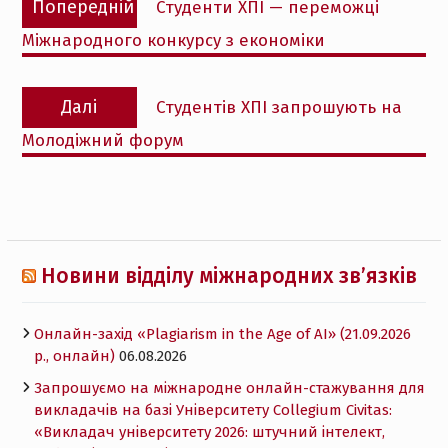
Попередній
Студенти ХПІ — переможці
записів
запис:
Міжнародного конкурсу з економіки
Наступний
Далі
Студентів ХПІ запрошують на
запис:
Молодіжний форум
Новини відділу міжнародних зв’язків
Онлайн-захід «Plagiarism in the Age of AI» (21.09.2026
р., онлайн)
06.08.2026
Запрошуємо на міжнародне онлайн-стажування для
викладачів на базі Університету Collegium Civitas:
«Викладач університету 2026: штучний інтелект,