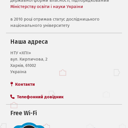
державної форми власності, підпорядкований
Міністерству освіти і науки України
в 2010 році отримав статус дослідницького
національного університету
Наша адреса
НТУ «ХПI»
вул. Кирпичова, 2
Харків, 61002
Україна
Контакти
Телефонний довідник
Free Wi-Fi