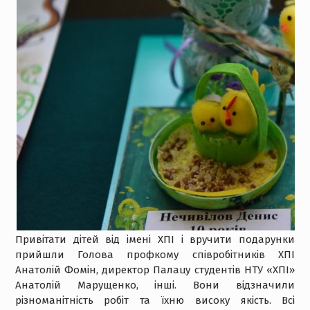
Привітати дітей від імені ХПІ і вручити подарунки
прийшли Голова профкому співробітників ХПІ
Анатолій Фомін, директор Палацу студентів НТУ «ХПІ»
Анатолій Марущенко, інші. Вони відзначили
різноманітність робіт та їхню високу якість. Всі