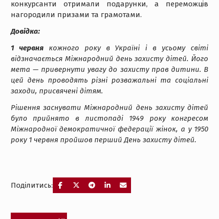
конкурсанти отримали подарунки, а переможців
нагородили призами та грамотами.
Довідка:
1 червня
кожного року в Україні і в усьому світі
відзначається Міжнародний день захисту дітей. Його
мета — привернути увагу до захисту прав дитини. В
цей день проводять різні розважальні та соціальні
заходи, присвячені дітям.
Рішення заснувати Міжнародний день захисту дітей
було прийнято в листопаді 1949 року конгресом
Міжнародної демократичної федерації жінок, а у 1950
року 1 червня пройшов перший День захисту дітей.
Поділитись:
Навігація
Попередній