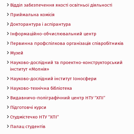
Відділ забезпечення якості освітньої діяльності
Приймальна комісія
Докторантура і аспірантура
Інформаційно-обчислювальний центр
Первинна профспілкова організація співробітників
Музей
Науково-дослідний та проектно-конструкторський
інститут «Молнія»
Науково-дослідний інститут Іоносфери
Науково-технічна бібліотека
Видавничо-поліграфічний центр НТУ “ХПІ”
Підготовчі курси
Студмістечко НТУ “ХПІ”
Палац студентів