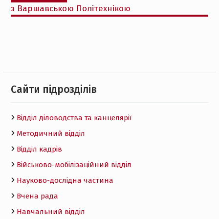
з Варшавською Політехнікою
Cайти підрозділів
Відділ діловодства та канцелярії
Методичний відділ
Відділ кадрів
Військово-мобілізаційний відділ
Науково-дослідна частина
Вчена рада
Навчальний відділ