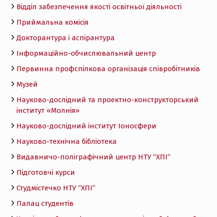
Відділ забезпечення якості освітньої діяльності
Приймальна комісія
Докторантура і аспірантура
Інформаційно-обчислювальний центр
Первинна профспілкова організація співробітників
Музей
Науково-дослідний та проектно-конструкторський
інститут «Молнія»
Науково-дослідний інститут Іоносфери
Науково-технічна бібліотека
Видавничо-поліграфічний центр НТУ “ХПІ”
Підготовчі курси
Студмістечко НТУ “ХПІ”
Палац студентів