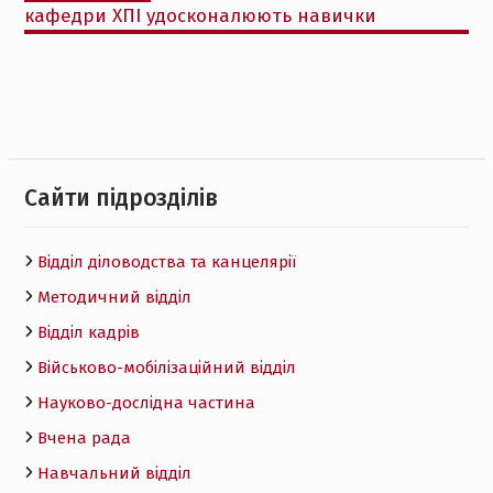
кафедри ХПІ удосконалюють навички
Cайти підрозділів
Відділ діловодства та канцелярії
Методичний відділ
Відділ кадрів
Військово-мобілізаційний відділ
Науково-дослідна частина
Вчена рада
Навчальний відділ