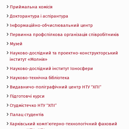
Приймальна комісія
Докторантура і аспірантура
Інформаційно-обчислювальний центр
Первинна профспілкова організація співробітників
Музей
Науково-дослідний та проектно-конструкторський
інститут «Молнія»
Науково-дослідний інститут Іоносфери
Науково-технічна бібліотека
Видавничо-поліграфічний центр НТУ “ХПІ”
Підготовчі курси
Студмістечко НТУ “ХПІ”
Палац студентів
Харківський комп’ютерно-технологічний фаховий