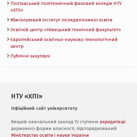
Полтавський політехнічний фаховий коледж НТУ
«ХПI»
Міжгалузевий інститут післядипломної освіти
Освітній центр «Німецький технічний факультет»
Європейський освітньо-науково технологічний
центр
Публічні закупівлі
НТУ «ХПІ»
Офіційний сайт університету
Вищий навчальний заклад IV ступеню
акредитації
державної форми власності, підпорядкований
Міністерству освіти і науки України