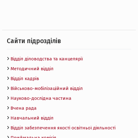
Cайти підрозділів
Відділ діловодства та канцелярії
Методичний відділ
Відділ кадрів
Військово-мобілізаційний відділ
Науково-дослідна частина
Вчена рада
Навчальний відділ
Відділ забезпечення якості освітньої діяльності
Приймальна комісія