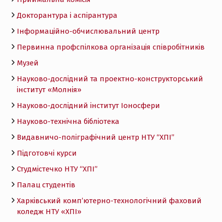
Докторантура і аспірантура
Інформаційно-обчислювальний центр
Первинна профспілкова організація співробітників
Музей
Науково-дослідний та проектно-конструкторський
інститут «Молнія»
Науково-дослідний інститут Іоносфери
Науково-технічна бібліотека
Видавничо-поліграфічний центр НТУ “ХПІ”
Підготовчі курси
Студмістечко НТУ “ХПІ”
Палац студентів
Харківський комп’ютерно-технологічний фаховий
коледж НТУ «ХПI»