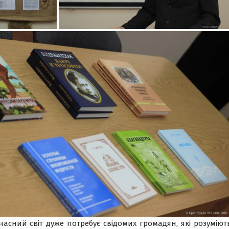
часний світ дуже потребує свідомих громадян, які розуміють