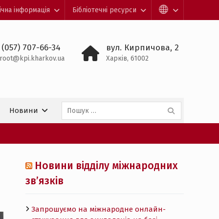
ічна інформація
Бібліотечні ресурси
 (057) 707-66-34
вул. Кирпичова, 2
root@kpi.kharkov.ua
Харків, 61002
Пошук:
Новини
Новини відділу міжнародних
зв’язків
Запрошуємо на міжнародне онлайн-