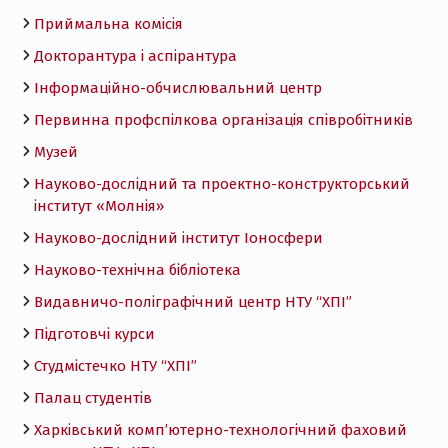
Приймальна комісія
Докторантура і аспірантура
Інформаційно-обчислювальний центр
Первинна профспілкова організація співробітників
Музей
Науково-дослідний та проектно-конструкторський
інститут «Молнія»
Науково-дослідний інститут Іоносфери
Науково-технічна бібліотека
Видавничо-поліграфічний центр НТУ “ХПІ”
Підготовчі курси
Студмістечко НТУ “ХПІ”
Палац студентів
Харківський комп’ютерно-технологічний фаховий