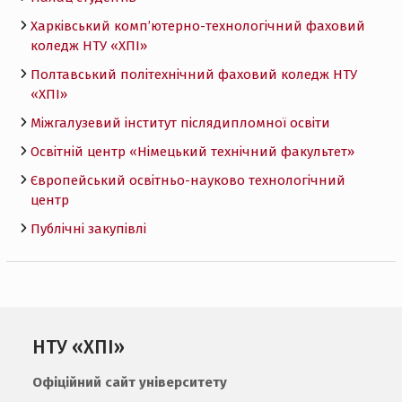
Харківський комп’ютерно-технологічний фаховий
коледж НТУ «ХПI»
Полтавський політехнічний фаховий коледж НТУ
«ХПI»
Міжгалузевий інститут післядипломної освіти
Освітній центр «Німецький технічний факультет»
Європейський освітньо-науково технологічний
центр
Публічні закупівлі
НТУ «ХПІ»
Офіційний сайт університету