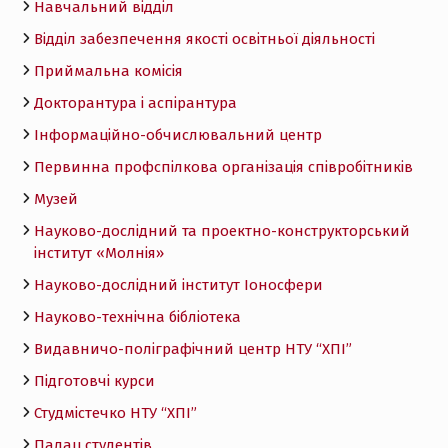
Навчальний відділ
Відділ забезпечення якості освітньої діяльності
Приймальна комісія
Докторантура і аспірантура
Інформаційно-обчислювальний центр
Первинна профспілкова організація співробітників
Музей
Науково-дослідний та проектно-конструкторський
інститут «Молнія»
Науково-дослідний інститут Іоносфери
Науково-технічна бібліотека
Видавничо-поліграфічний центр НТУ “ХПІ”
Підготовчі курси
Студмістечко НТУ “ХПІ”
Палац студентів