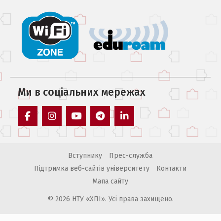
Ми в соцiальних мережах
facebook
instagram
youtube
telegram
linkedin
Вступнику
Прес-служба
Підтримка веб-сайтів університету
Контакти
Мапа сайту
© 2026 НТУ «ХПІ». Усі права захищено.