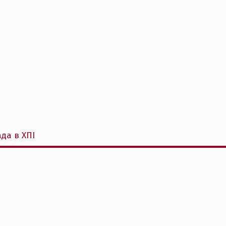
да в ХПІ