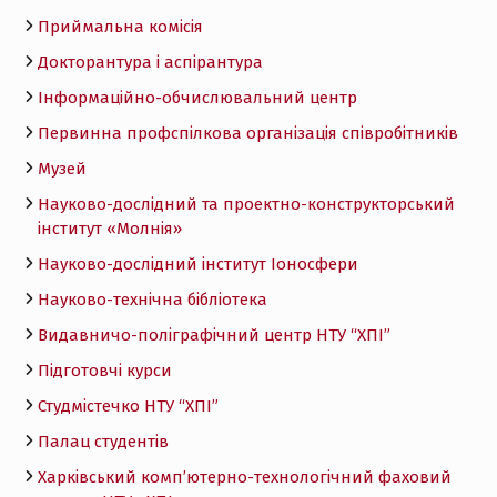
Приймальна комісія
Докторантура і аспірантура
Інформаційно-обчислювальний центр
Первинна профспілкова організація співробітників
Музей
Науково-дослідний та проектно-конструкторський
інститут «Молнія»
Науково-дослідний інститут Іоносфери
Науково-технічна бібліотека
Видавничо-поліграфічний центр НТУ “ХПІ”
Підготовчі курси
Студмістечко НТУ “ХПІ”
Палац студентів
Харківський комп’ютерно-технологічний фаховий