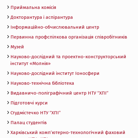
Приймальна комісія
Докторантура і аспірантура
Інформаційно-обчислювальний центр
Первинна профспілкова організація співробітників
Музей
Науково-дослідний та проектно-конструкторський
інститут «Молнія»
Науково-дослідний інститут Іоносфери
Науково-технічна бібліотека
Видавничо-поліграфічний центр НТУ “ХПІ”
Підготовчі курси
Студмістечко НТУ “ХПІ”
Палац студентів
Харківський комп’ютерно-технологічний фаховий