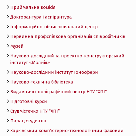
Приймальна комісія
Докторантура і аспірантура
Інформаційно-обчислювальний центр
Первинна профспілкова організація співробітників
Музей
Науково-дослідний та проектно-конструкторський
інститут «Молнія»
Науково-дослідний інститут Іоносфери
Науково-технічна бібліотека
Видавничо-поліграфічний центр НТУ “ХПІ”
Підготовчі курси
Студмістечко НТУ “ХПІ”
Палац студентів
Харківський комп’ютерно-технологічний фаховий