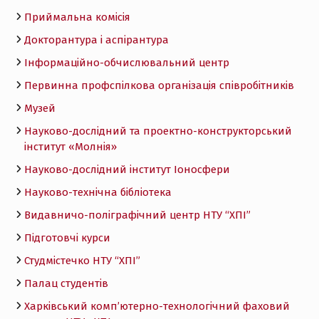
Приймальна комісія
Докторантура і аспірантура
Інформаційно-обчислювальний центр
Первинна профспілкова організація співробітників
Музей
Науково-дослідний та проектно-конструкторський
інститут «Молнія»
Науково-дослідний інститут Іоносфери
Науково-технічна бібліотека
Видавничо-поліграфічний центр НТУ “ХПІ”
Підготовчі курси
Студмістечко НТУ “ХПІ”
Палац студентів
Харківський комп’ютерно-технологічний фаховий