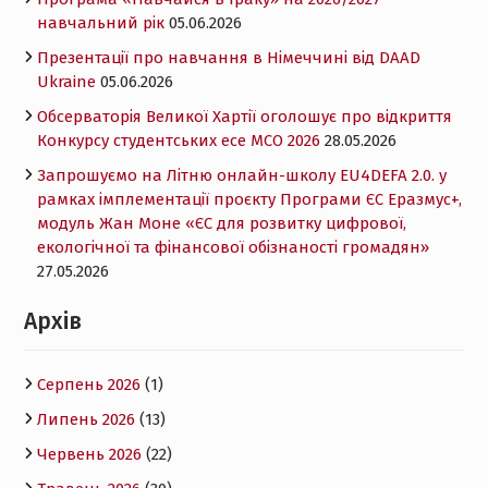
навчальний рік
05.06.2026
Презентації про навчання в Німеччині від DAAD
Ukraine
05.06.2026
Обсерваторія Великої Хартії оголошує про відкриття
Конкурсу студентських есе MCO 2026
28.05.2026
Запрошуємо на Літню онлайн-школу EU4DEFA 2.0. у
рамках імплементації проєкту Програми ЄС Еразмус+,
модуль Жан Моне «ЄС для розвитку цифрової,
екологічної та фінансової обізнаності громадян»
27.05.2026
Архів
Серпень 2026
(1)
Липень 2026
(13)
Червень 2026
(22)