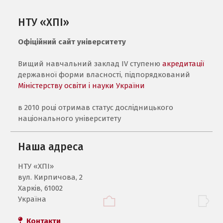
НТУ «ХПІ»
Офіційний сайт університету
Вищий навчальний заклад IV ступеню
акредитації
державної форми власності, підпорядкований
Міністерству освіти і науки України
в 2010 році отримав статус дослідницького
національного університету
Наша адреса
НТУ «ХПI»
вул. Кирпичова, 2
Харків, 61002
Україна
Контакти