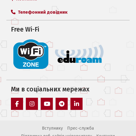
Телефонний довідник
Free Wi-Fi
Ми в соцiальних мережах
facebook
instagram
youtube
telegram
linkedin
Вступнику
Прес-служба