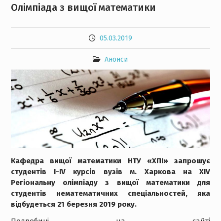
Олімпіада з вищої математики
05.03.2019
Анонси
Кафедра вищої математики НТУ «ХПІ» запрошує
студентів I-IV курсів вузів м. Харкова на XIV
Регіональну олімпіаду з вищої математики для
студентів нематематичних спеціальностей, яка
відбудеться 21 березня 2019 року.
Подробиці на сайті