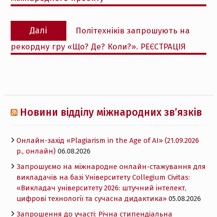
Наступний
Далі
Політехніків запрошують на
запис:
рекордну гру «Що? Де? Коли?». РЕЄСТРАЦІЯ
Новини відділу міжнародних зв’язків
Онлайн-захід «Plagiarism in the Age of AI» (21.09.2026
р., онлайн)
06.08.2026
Запрошуємо на міжнародне онлайн-стажування для
викладачів на базі Університету Collegium Civitas:
«Викладач університету 2026: штучний інтелект,
цифрові технології та сучасна дидактика»
05.08.2026
Запрошення до участі: Річна стипендіальна