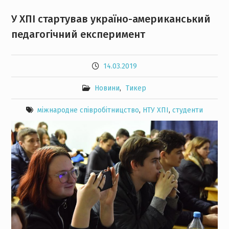
У ХПІ стартував україно-американський
педагогічний експеримент
14.03.2019
Новини
,
Тикер
міжнародне співробітницство
,
НТУ ХПІ
,
студенти