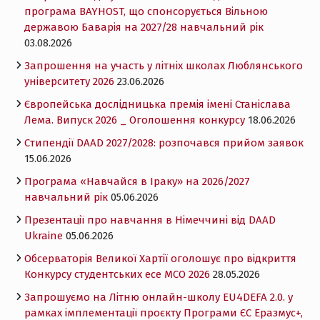
програма BAYHOST, що спонсорується Вільною
державою Баварія на 2027/28 навчальний рік
03.08.2026
Запрошення на участь у літніх школах Люблянського
університету 2026
23.06.2026
Європейська дослідницька премія імені Станіслава
Лема. Випуск 2026 _ Оголошення конкурсу
18.06.2026
Cтипендії DAAD 2027/2028: розпочався прийом заявок
15.06.2026
Програма «Навчайся в Іраку» на 2026/2027
навчальний рік
05.06.2026
Презентації про навчання в Німеччині від DAAD
Ukraine
05.06.2026
Обсерваторія Великої Хартії оголошує про відкриття
Конкурсу студентських есе MCO 2026
28.05.2026
Запрошуємо на Літню онлайн-школу EU4DEFA 2.0. у
рамках імплементації проєкту Програми ЄС Еразмус+,