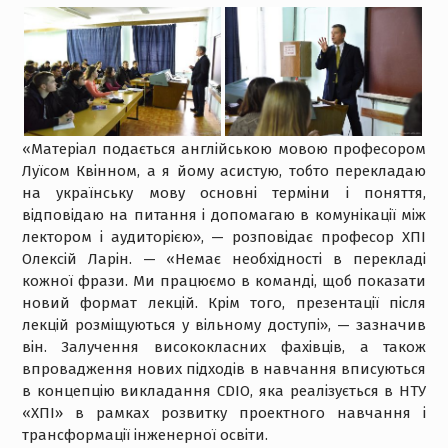
«Матеріал подається англійською мовою професором
Луїсом Квінном, а я йому асистую, тобто перекладаю
на українську мову основні терміни і поняття,
відповідаю на питання і допомагаю в комунікації між
лектором і аудиторією», — розповідає професор ХПІ
Олексій Ларін. — «Немає необхідності в перекладі
кожної фрази. Ми працюємо в команді, щоб показати
новий формат лекцій. Крім того, презентації після
лекцій розміщуються у вільному доступі», — зазначив
він. Залучення висококласних фахівців, а також
впровадження нових підходів в навчання вписуються
в концепцію викладання CDIO, яка реалізується в НТУ
«ХПІ» в рамках розвитку проектного навчання і
трансформації інженерної освіти.