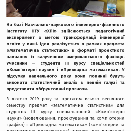
На базі Навчально-наукового інженерно-фізичного
інституту НТУ «ХПІ» здійснюється педагогічний
експеримент з метою трансформації інженерної
освіти у виші. Ідея реалізується в рамках предмета
«Математична статистика» в форматі проектного
навчання із залученням американського фахівця.
Учасники — студенти III курсу спеціальностей
«Комп’ютерні науки» і «Прикладна математика». У
підсумку навчального року вони повинні будуть
виконати статистичний аналіз в певній галузі та
представити обґрунтовані прогнози.
З лютого 2019 року та протягом всього весняного
семестру предмет «Математична статистика» для
студентів III курсу спеціальностей «Комп’ютерні
науки» (моделювання, проектування та комп’ютерна
графіка) і «Прикладна математика» (комп’ютерне та