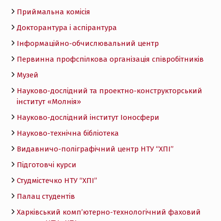
Приймальна комісія
Докторантура і аспірантура
Інформаційно-обчислювальний центр
Первинна профспілкова організація співробітників
Музей
Науково-дослідний та проектно-конструкторський
інститут «Молнія»
Науково-дослідний інститут Іоносфери
Науково-технічна бібліотека
Видавничо-поліграфічний центр НТУ “ХПІ”
Підготовчі курси
Студмістечко НТУ “ХПІ”
Палац студентів
Харківський комп’ютерно-технологічний фаховий