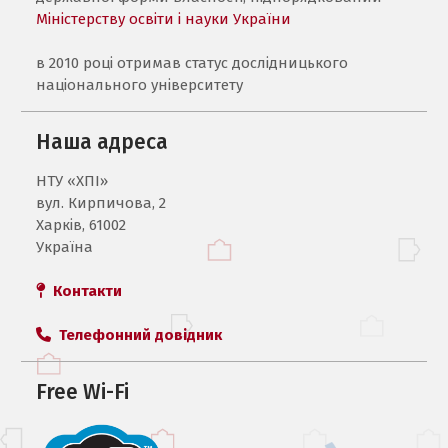
Міністерству освіти і науки України
в 2010 році отримав статус дослідницького
національного університету
Наша адреса
НТУ «ХПI»
вул. Кирпичова, 2
Харків, 61002
Україна
Контакти
Телефонний довідник
Free Wi-Fi