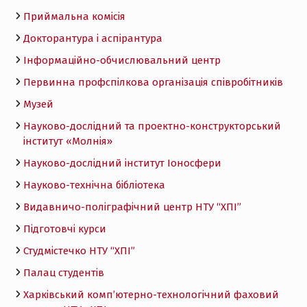
Приймальна комісія
Докторантура і аспірантура
Інформаційно-обчислювальний центр
Первинна профспілкова організація співробітників
Музей
Науково-дослідний та проектно-конструкторський
інститут «Молнія»
Науково-дослідний інститут Іоносфери
Науково-технічна бібліотека
Видавничо-поліграфічний центр НТУ “ХПІ”
Підготовчі курси
Студмістечко НТУ “ХПІ”
Палац студентів
Харківський комп’ютерно-технологічний фаховий