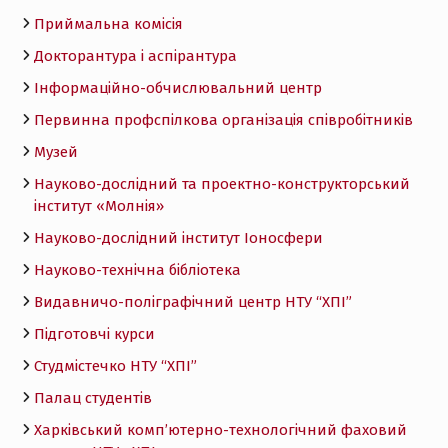
Приймальна комісія
Докторантура і аспірантура
Інформаційно-обчислювальний центр
Первинна профспілкова організація співробітників
Музей
Науково-дослідний та проектно-конструкторський
інститут «Молнія»
Науково-дослідний інститут Іоносфери
Науково-технічна бібліотека
Видавничо-поліграфічний центр НТУ “ХПІ”
Підготовчі курси
Студмістечко НТУ “ХПІ”
Палац студентів
Харківський комп’ютерно-технологічний фаховий