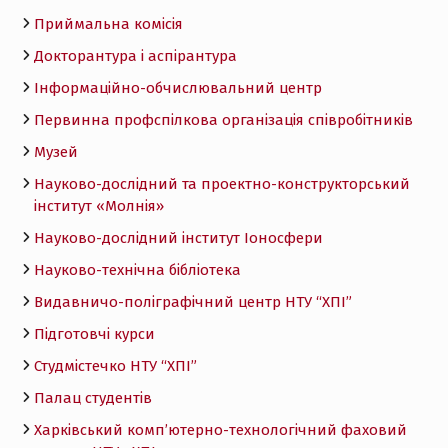
Приймальна комісія
Докторантура і аспірантура
Інформаційно-обчислювальний центр
Первинна профспілкова організація співробітників
Музей
Науково-дослідний та проектно-конструкторський
інститут «Молнія»
Науково-дослідний інститут Іоносфери
Науково-технічна бібліотека
Видавничо-поліграфічний центр НТУ “ХПІ”
Підготовчі курси
Студмістечко НТУ “ХПІ”
Палац студентів
Харківський комп’ютерно-технологічний фаховий