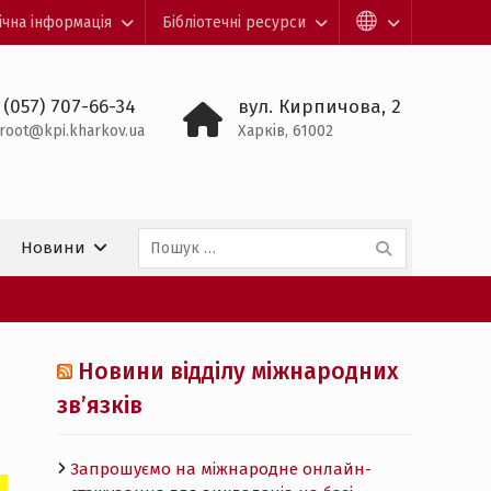
ічна інформація
Бібліотечні ресурси
 (057) 707-66-34
вул. Кирпичова, 2
root@kpi.kharkov.ua
Харків, 61002
Пошук:
Новини
Новини відділу міжнародних
зв’язків
Запрошуємо на міжнародне онлайн-