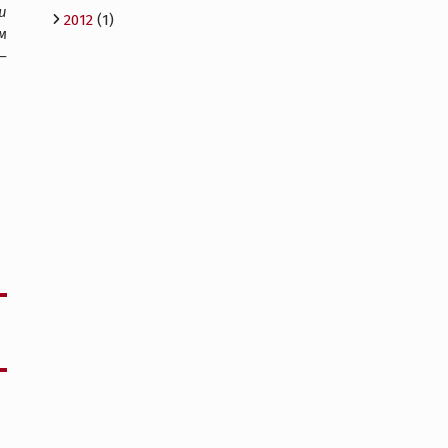
и
2012
(1)
м
—