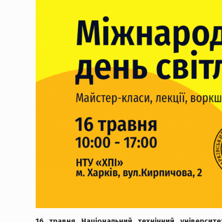
16 травня Національний технічний університе