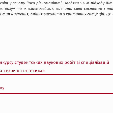
світ у всьому його різноманітті. Завдяки STEM-підходу діт
, розуміти їх взаємозв’язок, вивчати світ системно і ти
 тип мислення, вміння виходити з критичних ситуацій. Це 
нкурсу студентських наукових робіт зі спеціалізацій
а технічна естетика»
ку