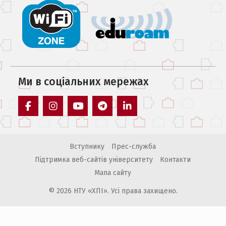
Ми в соцiальних мережах
facebook
instagram
youtube
telegram
linkedin
Вступнику
Прес-служба
Підтримка веб-сайтів університету
Контакти
Мапа сайту
© 2026 НТУ «ХПІ». Усі права захищено.