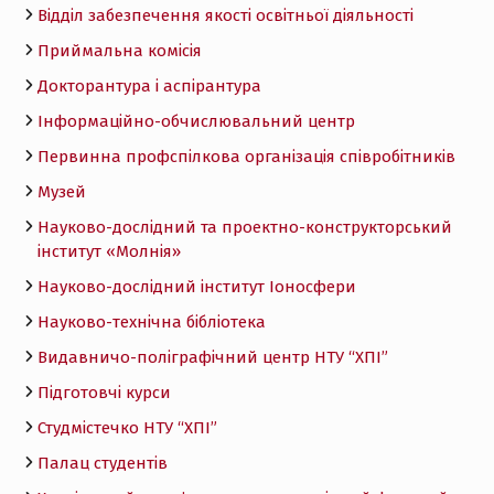
Відділ забезпечення якості освітньої діяльності
Приймальна комісія
Докторантура і аспірантура
Інформаційно-обчислювальний центр
Первинна профспілкова організація співробітників
Музей
Науково-дослідний та проектно-конструкторський
інститут «Молнія»
Науково-дослідний інститут Іоносфери
Науково-технічна бібліотека
Видавничо-поліграфічний центр НТУ “ХПІ”
Підготовчі курси
Студмістечко НТУ “ХПІ”
Палац студентів