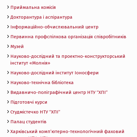
Приймальна комісія
Докторантура і аспірантура
Інформаційно-обчислювальний центр
Первинна профспілкова організація співробітників
Музей
Науково-дослідний та проектно-конструкторський
інститут «Молнія»
Науково-дослідний інститут Іоносфери
Науково-технічна бібліотека
Видавничо-поліграфічний центр НТУ “ХПІ”
Підготовчі курси
Студмістечко НТУ “ХПІ”
Палац студентів
Харківський комп’ютерно-технологічний фаховий