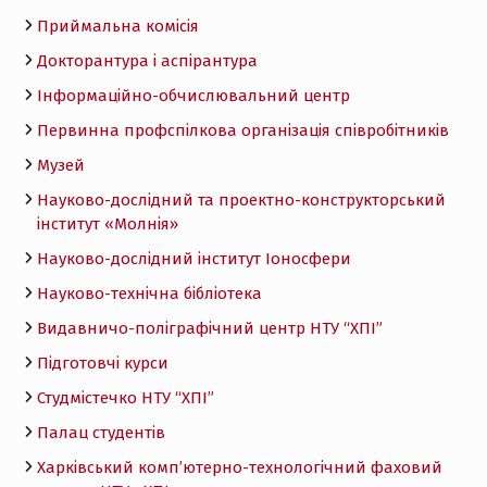
Приймальна комісія
Докторантура і аспірантура
Інформаційно-обчислювальний центр
Первинна профспілкова організація співробітників
Музей
Науково-дослідний та проектно-конструкторський
інститут «Молнія»
Науково-дослідний інститут Іоносфери
Науково-технічна бібліотека
Видавничо-поліграфічний центр НТУ “ХПІ”
Підготовчі курси
Студмістечко НТУ “ХПІ”
Палац студентів
Харківський комп’ютерно-технологічний фаховий