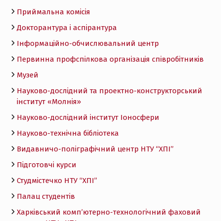
Приймальна комісія
Докторантура і аспірантура
Інформаційно-обчислювальний центр
Первинна профспілкова організація співробітників
Музей
Науково-дослідний та проектно-конструкторський
інститут «Молнія»
Науково-дослідний інститут Іоносфери
Науково-технічна бібліотека
Видавничо-поліграфічний центр НТУ “ХПІ”
Підготовчі курси
Студмістечко НТУ “ХПІ”
Палац студентів
Харківський комп’ютерно-технологічний фаховий