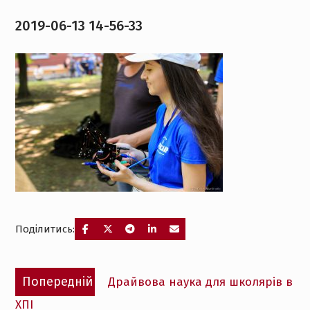
2019-06-13 14-56-33
Поділитись:
Навігація
Попередній
Попередній
Драйвова наука для школярів в
записів
запис:
ХПІ