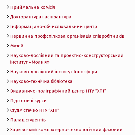
Приймальна комісія
Докторантура і аспірантура
Інформаційно-обчислювальний центр
Первинна профспілкова організація співробітників
Музей
Науково-дослідний та проектно-конструкторський
інститут «Молнія»
Науково-дослідний інститут Іоносфери
Науково-технічна бібліотека
Видавничо-поліграфічний центр НТУ “ХПІ”
Підготовчі курси
Студмістечко НТУ “ХПІ”
Палац студентів
Харківський комп’ютерно-технологічний фаховий