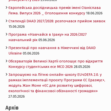
Європейська дослідницька премія імені Станіслава
Лема. Випуск 2026 _ Оголошення конкурсу
18.06.2026
Cтипендії DAAD 2027/2028: розпочався прийом заявок
15.06.2026
Програма «Навчайся в Іраку» на 2026/2027
навчальний рік
05.06.2026
Презентації про навчання в Німеччині від DAAD
Ukraine
05.06.2026
Обсерваторія Великої Хартії оголошує про відкриття
Конкурсу студентських есе MCO 2026
28.05.2026
Запрошуємо на Літню онлайн-школу EU4DEFA 2.0. у
рамках імплементації проєкту Програми ЄС Еразмус+,
модуль Жан Моне «ЄС для розвитку цифрової,
екологічної та фінансової обізнаності громадян»
27.05.2026
Архів