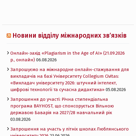
Новини відділу міжнародних зв’язків
Онлайн-захід «Plagiarism in the Age of AI» (21.09.2026
р., онлайн)
06.08.2026
Запрошуємо на міжнародне онлайн-стажування для
викладачів на базі Університету Collegium Civitas:
«Викладач університету 2026: штучний інтелект,
цифрові технології та сучасна дидактика»
05.08.2026
Запрошення до участі: Річна стипендіальна
програма BAYHOST, що спонсорується Вільною
державою Баварія на 2027/28 навчальний рік
03.08.2026
Запрошення на участь у літніх школах Люблянського
університету 2026
23.06.2026