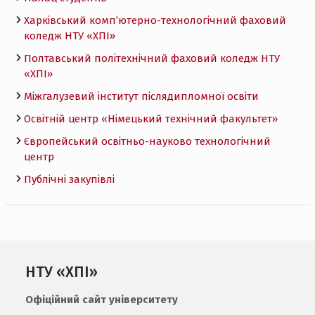
Харківський комп’ютерно-технологічний фаховий
коледж НТУ «ХПI»
Полтавський політехнічний фаховий коледж НТУ
«ХПI»
Міжгалузевий інститут післядипломної освіти
Освітній центр «Німецький технічний факультет»
Європейський освітньо-науково технологічний
центр
Публічні закупівлі
НТУ «ХПІ»
Офіційний сайт університету