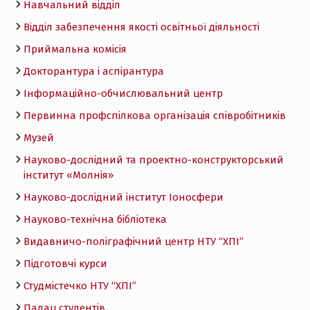
Навчальний відділ
Відділ забезпечення якості освітньої діяльності
Приймальна комісія
Докторантура і аспірантура
Інформаційно-обчислювальний центр
Первинна профспілкова організація співробітників
Музей
Науково-дослідний та проектно-конструкторський
інститут «Молнія»
Науково-дослідний інститут Іоносфери
Науково-технічна бібліотека
Видавничо-поліграфічний центр НТУ “ХПІ”
Підготовчі курси
Студмістечко НТУ “ХПІ”
Палац студентів