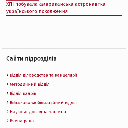
ХПІ побувала американська астронавтка
українського походження
Cайти підрозділів
Відділ діловодства та канцелярії
Методичний відділ
Відділ кадрів
Військово-мобілізаційний відділ
Науково-дослідна частина
Вчена рада