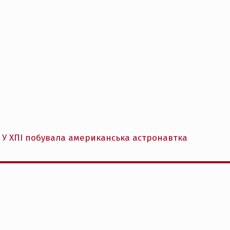
 У ХПІ побувала американська астронавтка