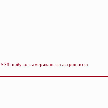
 У ХПІ побувала американська астронавтка