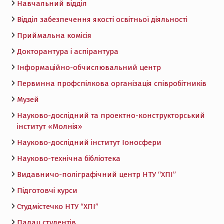
Навчальний відділ
Відділ забезпечення якості освітньої діяльності
Приймальна комісія
Докторантура і аспірантура
Інформаційно-обчислювальний центр
Первинна профспілкова організація співробітників
Музей
Науково-дослідний та проектно-конструкторський
інститут «Молнія»
Науково-дослідний інститут Іоносфери
Науково-технічна бібліотека
Видавничо-поліграфічний центр НТУ “ХПІ”
Підготовчі курси
Студмістечко НТУ “ХПІ”
Палац студентів