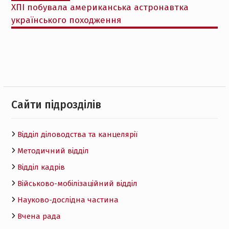
ХПІ побувала американська астронавтка
українського походження
Cайти підрозділів
Відділ діловодства та канцелярії
Методичний відділ
Відділ кадрів
Військово-мобілізаційний відділ
Науково-дослідна частина
Вчена рада