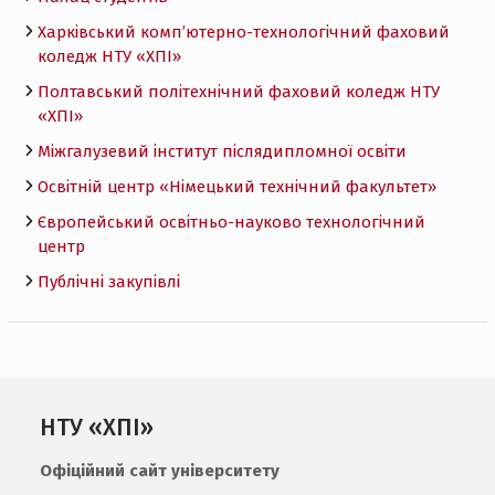
Харківський комп’ютерно-технологічний фаховий
коледж НТУ «ХПI»
Полтавський політехнічний фаховий коледж НТУ
«ХПI»
Міжгалузевий інститут післядипломної освіти
Освітній центр «Німецький технічний факультет»
Європейський освітньо-науково технологічний
центр
Публічні закупівлі
НТУ «ХПІ»
Офіційний сайт університету