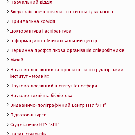
Навчальний відділ
Відділ забезпечення якості освітньої діяльності
Приймальна комісія
Докторантура і аспірантура
Інформаційно-обчислювальний центр
Первинна профспілкова організація співробітників
Музей
Науково-дослідний та проектно-конструкторський
інститут «Молнія»
Науково-дослідний інститут Іоносфери
Науково-технічна бібліотека
Видавничо-поліграфічний центр НТУ “ХПІ”
Підготовчі курси
Студмістечко НТУ “ХПІ”
Палац студентів