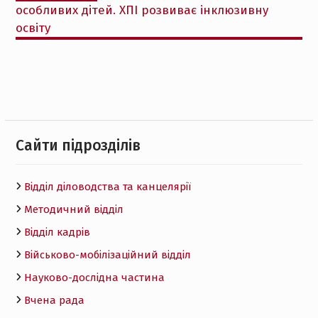
особливих дітей. ХПІ розвиває інклюзивну
освіту
Cайти підрозділів
Відділ діловодства та канцелярії
Методичний відділ
Відділ кадрів
Військово-мобілізаційний відділ
Науково-дослідна частина
Вчена рада