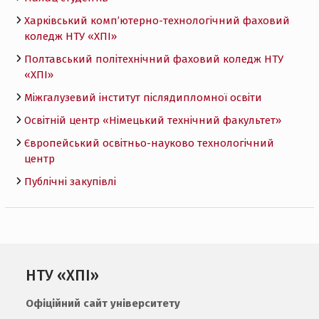
Харківський комп’ютерно-технологічний фаховий
коледж НТУ «ХПI»
Полтавський політехнічний фаховий коледж НТУ
«ХПI»
Міжгалузевий інститут післядипломної освіти
Освітній центр «Німецький технічний факультет»
Європейський освітньо-науково технологічний
центр
Публічні закупівлі
НТУ «ХПІ»
Офіційний сайт університету