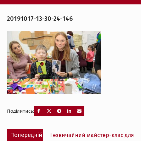
20191017-13-30-24-146
Поділитись:
Навігація
Попередній
Попередній
Незвичайний майстер-клас для
записів
запис: