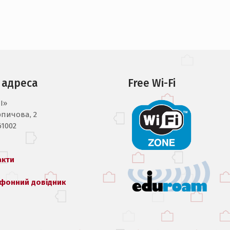
 адреса
Free Wi-Fi
I»
рпичова, 2
61002
акти
фонний довідник