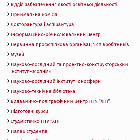
Відділ забезпечення якості освітньої діяльності
Приймальна комісія
Докторантура і аспірантура
Інформаційно-обчислювальний центр
Первинна профспілкова організація співробітників
Музей
Науково-дослідний та проектно-конструкторський
інститут «Молнія»
Науково-дослідний інститут Іоносфери
Науково-технічна бібліотека
Видавничо-поліграфічний центр НТУ “ХПІ”
Підготовчі курси
Студмістечко НТУ “ХПІ”
Палац студентів