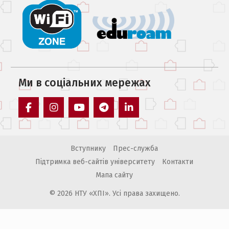
Ми в соцiальних мережах
facebook
instagram
youtube
telegram
linkedin
Вступнику
Прес-служба
Підтримка веб-сайтів університету
Контакти
Мапа сайту
© 2026 НТУ «ХПІ». Усі права захищено.