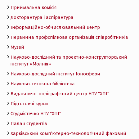
Приймальна комісія
Докторантура і аспірантура
Інформаційно-обчислювальний центр
Первинна профспілкова організація співробітників
Музей
Науково-дослідний та проектно-конструкторський
інститут «Молнія»
Науково-дослідний інститут Іоносфери
Науково-технічна бібліотека
Видавничо-поліграфічний центр НТУ “ХПІ”
Підготовчі курси
Студмістечко НТУ “ХПІ”
Палац студентів
Харківський комп’ютерно-технологічний фаховий